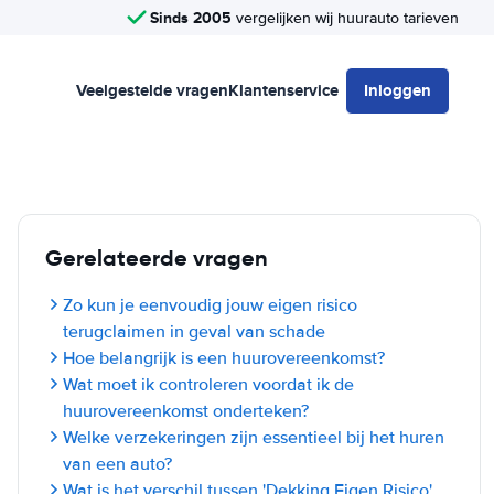
Sinds 2005
vergelijken wij huurauto tarieven
Veelgestelde vragen
Klantenservice
Inloggen
Gerelateerde vragen
Zo kun je eenvoudig jouw eigen risico
terugclaimen in geval van schade
Hoe belangrijk is een huurovereenkomst?
Wat moet ik controleren voordat ik de
huurovereenkomst onderteken?
Welke verzekeringen zijn essentieel bij het huren
van een auto?
Wat is het verschil tussen 'Dekking Eigen Risico'