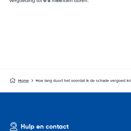
vergoeding tot 6-8 maanden duren.
Home
Hoe lang duurt het voordat ik de schade vergoed kri
Hulp en contact