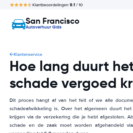
9.1
Klantbeoordelingen
/ 10
San Francisco
Autoverhuur Gids
Klantenservice
Hoe lang duurt het
schade vergoed kr
Dit proces hangt af van het feit of we alle docu
schadeafwikkeling is. Over het algemeen duurt h
krijgen via de verzekering die je hebt afgesloten. Al
schade en de zaak moet worden afgehandeld via 