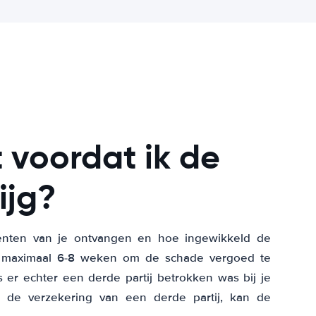
 voordat ik de
ijg?
menten van je ontvangen en hoe ingewikkeld de
et maximaal 6-8 weken om de schade vergoed te
s er echter een derde partij betrokken was bij je
de verzekering van een derde partij, kan de