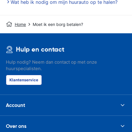
Wat heb ik nodig om mijn huurauto op te halen?
Home
Moet ik een borg betalen?
Hulp en contact
Hulp nodig? Neem dan contact op met onze
huurspecialisten.
Klantenservice
Account
Over ons