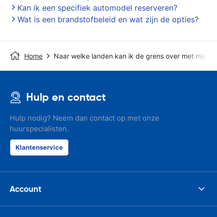
Kan ik een specifiek automodel reserveren?
Wat is een brandstofbeleid en wat zijn de opties?
Home
Naar welke landen kan ik de grens over met mijn h
Hulp en contact
Hulp nodig? Neem dan contact op met onze
huurspecialisten.
Klantenservice
Account