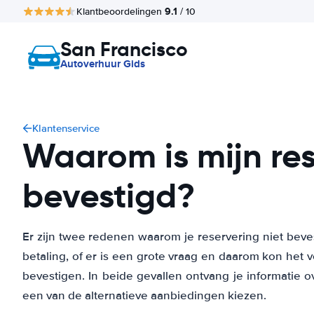
9.1
Klantbeoordelingen
/ 10
San Francisco
Autoverhuur Gids
Klantenservice
Waarom is mijn res
bevestigd?
Er zijn twee redenen waarom je reservering niet beve
betaling, of er is een grote vraag en daarom kon het 
bevestigen. In beide gevallen ontvang je informatie 
een van de alternatieve aanbiedingen kiezen.