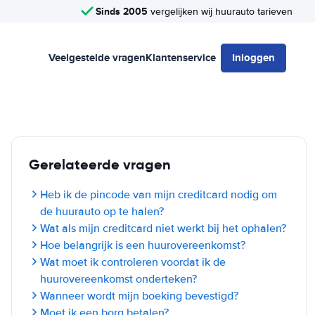
Sinds 2005
vergelijken wij huurauto tarieven
Veelgestelde vragen
Klantenservice
Inloggen
Gerelateerde vragen
Heb ik de pincode van mijn creditcard nodig om
de huurauto op te halen?
Wat als mijn creditcard niet werkt bij het ophalen?
Hoe belangrijk is een huurovereenkomst?
Wat moet ik controleren voordat ik de
huurovereenkomst onderteken?
Wanneer wordt mijn boeking bevestigd?
Moet ik een borg betalen?