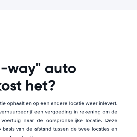
e-way" auto
ost het?
ie ophaalt en op een andere locatie weer inlevert.
toverhuurbedrijf een vergoeding in rekening om de
oertuig naar de oorspronkelijke locatie. Deze
 basis van de afstand tussen de twee locaties en