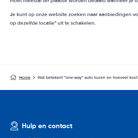
moet meestal ter plaatse worden betaald wanneer je d
Je kunt op onze website zoeken naar aanbiedingen voor
op dezelfde locatie" uit te schakelen.
Home
Wat betekent "one-way" auto huren en hoeveel kost
Hulp en contact