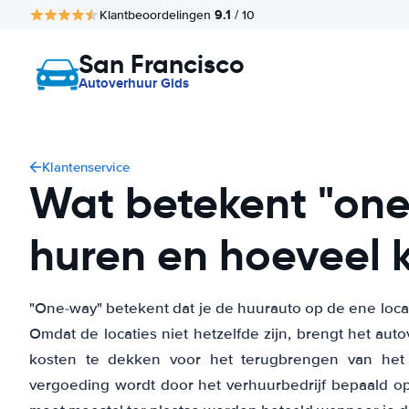
9.1
Klantbeoordelingen
/ 10
San Francisco
Autoverhuur Gids
Klantenservice
Wat betekent "on
huren en hoeveel k
"One-way" betekent dat je de huurauto op de ene locat
Omdat de locaties niet hetzelfde zijn, brengt het au
kosten te dekken voor het terugbrengen van het v
vergoeding wordt door het verhuurbedrijf bepaald op