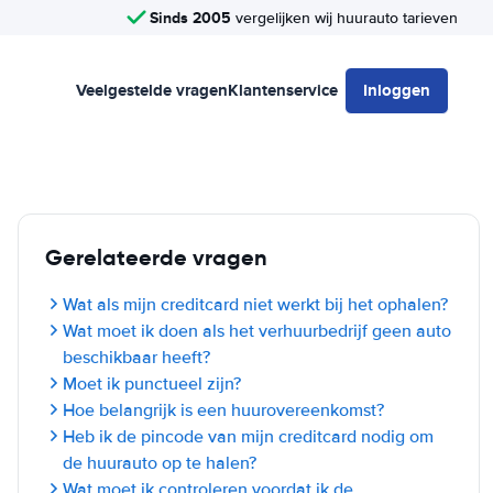
Sinds 2005
vergelijken wij huurauto tarieven
Veelgestelde vragen
Klantenservice
Inloggen
Gerelateerde vragen
Wat als mijn creditcard niet werkt bij het ophalen?
Wat moet ik doen als het verhuurbedrijf geen auto
beschikbaar heeft?
Moet ik punctueel zijn?
Hoe belangrijk is een huurovereenkomst?
Heb ik de pincode van mijn creditcard nodig om
de huurauto op te halen?
Wat moet ik controleren voordat ik de